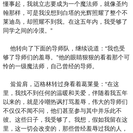
懂事起，我就立志要成为一个魔法师，就像圣约
翰那样，可是我没想到白塔的光辉照耀了整个不
莱迪岛，却照耀不到我。在这五年内，我受够了
同学之间的冷漠。”
他转向了下面的导师队，继续说道：“我也受
够了导师们的羞辱。”他的眼睛狠狠的看着那个可
怜的一级魔法师，自己曾经的导师。
耸耸肩，迈格林转过身看着葛莱曼：“在这
里，我找不到任何的温暖和关爱，伴随着我五年
以来的，就是冷嘲热讽打骂羞辱，伟大的导师们
不仅仅不闻不问，他们甚至参与其中并乐此不
彼。这些日子，我受够了。我想，假如我留在这
里，这一切会改变的，那些曾经羞辱过我的人，