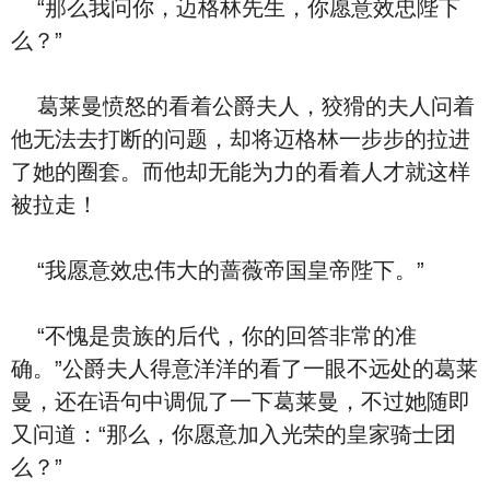
“那么我问你，迈格林先生，你愿意效忠陛下
么？”
葛莱曼愤怒的看着公爵夫人，狡猾的夫人问着
他无法去打断的问题，却将迈格林一步步的拉进
了她的圈套。而他却无能为力的看着人才就这样
被拉走！
“我愿意效忠伟大的蔷薇帝国皇帝陛下。”
“不愧是贵族的后代，你的回答非常的准
确。”公爵夫人得意洋洋的看了一眼不远处的葛莱
曼，还在语句中调侃了一下葛莱曼，不过她随即
又问道：“那么，你愿意加入光荣的皇家骑士团
么？”