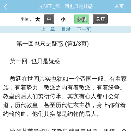
光明王_第一回也只是疑惑
首页
大
中
小
护眼
关灯
字体：
上一章
目录
下一页
第一回也只是疑惑 (第1/3页)
第一回 也只是疑惑
教廷在世间其实也犹如一个帝国一般。有着家
族，有着势力，教派之内有着教派，有着纷争。
教皇的后人们繁衍传承。其实有心人都可会知
道，历代教皇，甚至历代红衣主教，身上都有着
约翰的血。他们其实都是约翰的后人。