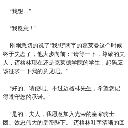
“我想…”
“我愿意！”
刚刚急切的说了“我想”两字的葛莱曼这个时候
终于失态了，他大步向前：“请等一下，尊敬的夫
人，迈格林现在还是克莱德学院的学生，起码应
该征求一下我的意见吧。”
“好的。请便吧。不过迈格林先生，希望您记
得遵守您的承诺。”
“是的，夫人，我愿意加入光荣的皇家骑士
团。效忠伟大的皇帝陛下。”迈格林吐字清晰的回